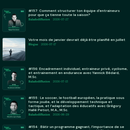
#157: Comment structurer ton équipe d'entraineurs
pour que ça tienne toute la saison?
Baladodiffusion
2026-07-27
Votre mois de janvier devrait déjà être planifié en juillet
Blogue
2026-07-17
#156: Encadrement individuel, entraineur privé, cyclisme,
et entrainement en endurance avec Yannick Bédard,
M.Sc.
Baladodiffusion
2026-07-13
#155 : Le soccer, le football européen, la pratique sous
forme jouée, et le développement technique et
tactique, et l’adaptation des éducatifs avec Grégory
Hallé Petiot, M.A., M.Sc.
Baladodiffusion
2026-06-29
#154 : Bâtir un programme gagnant, l’importance de se