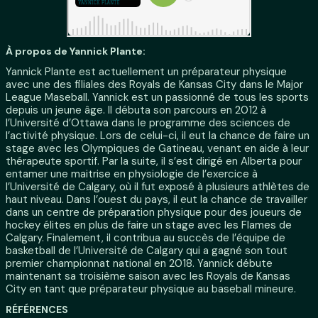
À propos de Yannick Plante:
Yannick Plante est actuellement un préparateur physique
avec une des filiales des Royals de Kansas City dans le Major
League Maseball. Yannick est un passionné de tous les sports
depuis un jeune âge. Il débuta son parcours en 2012 à
l’Université d’Ottawa dans le programme des sciences de
l’activité physique. Lors de celui-ci, il eut la chance de faire un
stage avec les Olympiques de Gatineau, venant en aide à leur
thérapeute sportif. Par la suite, il s’est dirigé en Alberta pour
entamer une maitrise en physiologie de l’exercice à
l’Université de Calgary, où il fut exposé à plusieurs athlètes de
haut niveau. Dans l’ouest du pays, il eut la chance de travailler
dans un centre de préparation physique pour des joueurs de
hockey élites en plus de faire un stage avec les Flames de
Calgary. Finalement, il contribua au succès de l’équipe de
basketball de l’Université de Calgary qui a gagné son tout
premier championnat national en 2018. Yannick débute
maintenant sa troisième saison avec les Royals de Kansas
City en tant que préparateur physique au baseball mineure.
RÉFÉRENCES