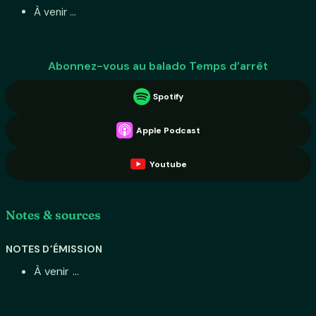
À venir ...
Abonnez-vous au balado Temps d’arrêt
Spotify
Apple Podcast
Youtube
Notes & sources
NOTES D’ÉMISSION
À venir ...