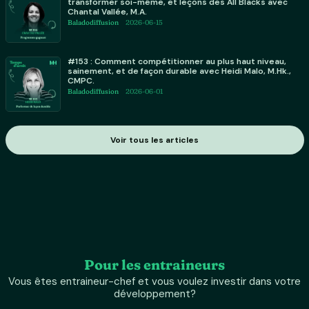
transformer soi-même, et leçons des All Blacks avec
Chantal Vallée, M.A.
Baladodiffusion
2026-06-15
#153 : Comment compétitionner au plus haut niveau,
sainement, et de façon durable avec Heidi Malo, M.Hk.,
CMPC.
Baladodiffusion
2026-06-01
Voir tous les articles
Pour les entraineurs
Vous êtes entraineur-chef et vous voulez investir dans votre
développement?