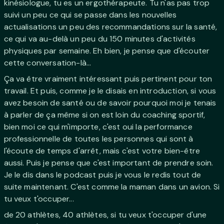
kinésiologue, tu es un ergothérapeute. Tu n'as pas trop
suivi un peu ce qui se passe dans les nouvelles
actualisations un peu des recommandations sur la santé,
ce qui va au-delà un peu du 150 minutes d'activités
physiques par semaine. Eh bien, je pense que d'écouter
cette conversation-là...
Ça va être vraiment intéressant puis pertinent pour ton
travail. Et puis, comme je le disais en introduction, si vous
avez besoin de santé ou de savoir pourquoi moi je tenais
à parler de ça même si on est loin du coaching sportif,
bien moi ce qui m'importe, c'est oui la performance
professionnelle de toutes les personnes qui sont à
l'écoute de temps d'arrêt, mais c'est votre bien-être
aussi. Puis je pense que c'est important de prendre soin.
Je le dis dans le podcast puis je vous le redis tout de
suite maintenant. C'est comme la maman dans un avion. Si
tu veux t'occuper...
de 20 athlètes, 40 athlètes, si tu veux t'occuper d'une