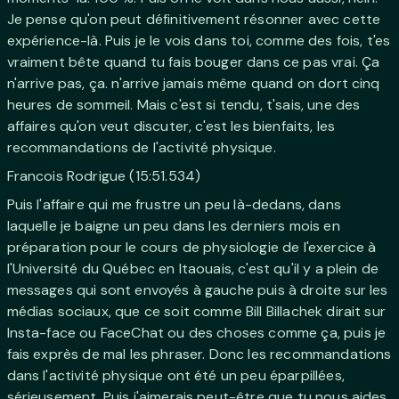
Je pense qu'on peut définitivement résonner avec cette
expérience-là. Puis je le vois dans toi, comme des fois, t'es
vraiment bête quand tu fais bouger dans ce pas vrai. Ça
n'arrive pas, ça. n'arrive jamais même quand on dort cinq
heures de sommeil. Mais c'est si tendu, t'sais, une des
affaires qu'on veut discuter, c'est les bienfaits, les
recommandations de l'activité physique.
Francois Rodrigue (15:51.534)
Puis l'affaire qui me frustre un peu là-dedans, dans
laquelle je baigne un peu dans les derniers mois en
préparation pour le cours de physiologie de l'exercice à
l'Université du Québec en Itaouais, c'est qu'il y a plein de
messages qui sont envoyés à gauche puis à droite sur les
médias sociaux, que ce soit comme Bill Billachek dirait sur
Insta-face ou FaceChat ou des choses comme ça, puis je
fais exprès de mal les phraser. Donc les recommandations
dans l'activité physique ont été un peu éparpillées,
sérieusement. Puis j'aimerais peut-être que tu nous aides