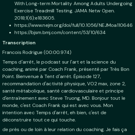
With Long-term Mortality Among Adults Undergoing
Exercise Treadmill Testing. JAMA Netw Open.
2018;1(6):e183605.
https://www.nejm.org/doi/full/10.1056/NEJMoa110646
https://bjsm.bmj.com/content/53/10/634
Transcription
Francois Rodrigue (00:00.974)
Temps d'arrêt, le podcast sur l'art et la science du
coaching, animé par Coach Frank, présenté par Très Bon
Point. Bienvenue à Tent d'arrêt. Épisode 127,
recommandation d'activité physique, VO2 max, zone 2,
santé métabolique, santé cardiovasculaire et principe
d'entraînement avec Steve Truong, MD. Bonjour tout le
monde, c'est Coach Frank qui est avec vous. Mon
intention avec Temps d'arrêt, eh bien, c'est de
déconstruire tout ce qui touche.
de près ou de loin à leur relation du coaching. Je fais ça