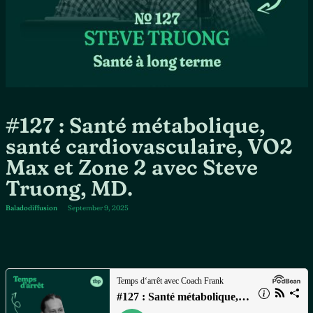
#127 : Santé métabolique,
santé cardiovasculaire, VO2
Max et Zone 2 avec Steve
Truong, MD.
Baladodiffusion
September 9, 2025