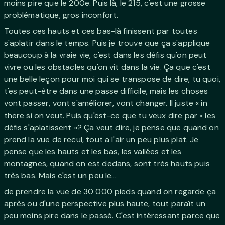
moins pire que le 200e. Puis là, le 215, c'est une grosse
problématique, gros inconfort.
Toutes ces hauts et ces bas-là finissent par toutes
s'aplatir dans le temps. Puis je trouve que ça s'applique
beaucoup à la vraie vie, c'est dans les défis qu'on peut
vivre ou les obstacles qu'on vit dans la vie. Ça que c'est
une belle leçon pour moi qui se transpose de dire, tu quoi,
t'es peut-être dans une passe difficile, mais les choses
vont passer, vont s'améliorer, vont changer. Il juste « in
there si on veut. Puis qu'est-ce que tu veux dire par « les
défis s'aplatissent »? Ça veut dire, je pense que quand on
prend la vue de recul, tout a l'air un peu plus plat. Je
pense que les hauts et les bas, les vallées et les
montagnes, quand on est dedans, sont très hauts puis
très bas. Mais c'est un peu le...
de prendre la vue de 30 000 pieds quand on regarde ça
après ou d'une perspective plus haute, tout paraît un
peu moins pire dans le passé. C'est intéressant parce que