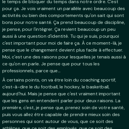
le temps de bloquer du temps dans notre ordre. C'est
pour ça. Je vois vraiment un parallèle avec beaucoup des
activités ou bien des comportements qu'on sait qui sont
bons pour notre santé. Ça prend beaucoup de discipline,
je pense, pour l'intégrer. Ça revient beaucoup un peu
aussi à une question d'identité. Tu qui je suis, pourquoi
c'est important pour moi de faire ça. À ce moment-là, je
pense que le changement devient plus facile à effectuer.
Moi, c'est une des raisons pour lesquelles je tenais aussi à
ce qu'on en parle. Je pense que pour tous les
professionnels, parce que...
À certains points, on va être loin du coaching sportif,
c'est-à-dire le du football, le hockey, le basketball,
aujourd'hui. Mais je pense que c'est vraiment important
que les gens en entendent parler pour deux raisons. La
première, c'est, je pense que, prenez soin de votre santé,
puis vous allez être capable de prendre mieux soin des
personnes qui sont autour de vous, que ce soit des
athlètes, que ce soit des employés, que ce soit des