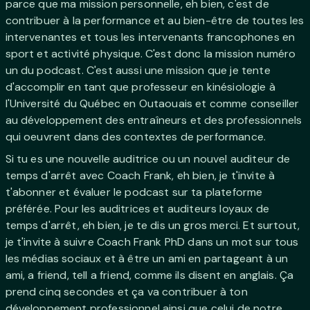
parce que ma mission personnelle, eh bien, c'est de
contribuer à la performance et au bien-être de toutes les
intervenantes et tous les intervenants francophones en
sport et activité physique. C'est donc la mission numéro
un du podcast. C'est aussi une mission que je tente
d'accomplir en tant que professeur en kinésiologie à
l'Université du Québec en Outaouais et comme conseiller
au développement des entraîneurs et des professionnels
qui oeuvrent dans des contextes de performance.
Si tu es une nouvelle auditrice ou un nouvel auditeur de
temps d'arrêt avec Coach Frank, eh bien, je t'invite à
t'abonner et évaluer le podcast sur ta plateforme
préférée. Pour les auditrices et auditeurs loyaux de
temps d'arrêt, eh bien, je te dis un gros merci. Et surtout,
je t'invite à suivre Coach Frank PhD dans un mot sur tous
les médias sociaux et à être un ami en partageant à un
ami, a friend, tell a friend, comme ils disent en anglais. Ça
prend cinq secondes et ça va contribuer à ton
développement professionnel ainsi que celui de notre