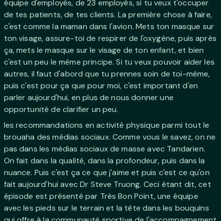
équipe d'employés, de 23 employés, si tu veux t'occuper
de tes patients, de tes clients. La première chose à faire,
c'est comme la maman dans l'avion. Mets ton masque sur
ton visage, assure-toi de respirer de l'oxygène, puis après
ça, mets le masque sur le visage de ton enfant, et bien
c'est un peu le même principe. Si tu veux pouvoir aider les
autres, il faut d'abord que tu prennes soin de toi-même,
puis c'est pour ça que pour moi, c'est important d'en
parler aujourd'hui, en plus de nous donner une
opportunité de clarifier un peu.
les recommandations en activité physique parmi tout le
brouaha des médias sociaux. Comme vous le savez, on ne
pas dans les médias sociaux de masse avec Tandarien.
On fait dans la qualité, dans la profondeur, puis dans la
nuance. Puis c'est ça ce que j'aime et puis c'est ce qu'on
fait aujourd'hui avec Dr Steve Truong. Ceci étant dit, cet
épisode est présenté par Très Bon Point, une équipe
avec les pieds sur le terrain et la tête dans les bouquins
qui offre à la communauté sportive de l'accompagnement