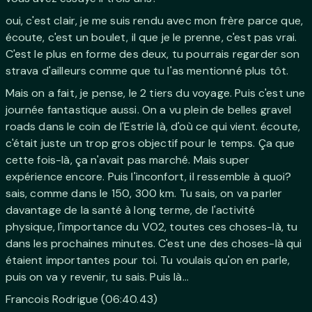
oui, c'est clair, je me suis rendu avec mon frère parce que,
écoute, c'est un boulet, il que je le prenne, c'est pas vrai.
C'est le plus en forme des deux, tu pourrais regarder son
strava d'ailleurs comme que tu l'as mentionné plus tôt.
Mais on a fait, je pense, le 2 tiers du voyage. Puis c'est une
journée fantastique aussi. On a vu plein de belles gravel
roads dans le coin de l'Estrie là, d'où ce qui vient. écoute,
c'était juste un trop gros objectif pour le temps. Ça que
cette fois-là, ça n'avait pas marché. Mais super
expérience encore. Puis l'inconfort, il ressemble à quoi?
sais, comme dans le 150, 300 km. Tu sais, on va parler
davantage de la santé à long terme, de l'activité
physique, l'importance du VO2, toutes ces choses-là, tu
dans les prochaines minutes. C'est une des choses-là qui
étaient importantes pour toi. Tu voulais qu'on en parle,
puis on va y revenir, tu sais. Puis là...
Francois Rodrigue (06:40.43)