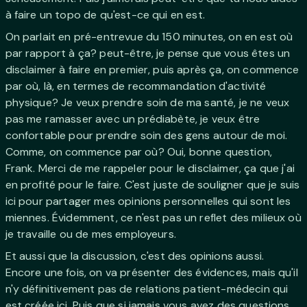
à faire un topo de qu'est-ce qui en est.
On parlait en pré-entrevue du 150 minutes, on en est où
par rapport à ça? peut-être, je pense que vous êtes un
disclaimer à faire en premier, puis après ça, on commence
par où, là, en termes de recommandation d'activité
physique? Je veux prendre soin de ma santé, je ne veux
pas me ramasser avec un prédiabète, je veux être
confortable pour prendre soin des gens autour de moi.
Comme, on commence par où? Oui, bonne question,
Frank. Merci de me rappeler pour le disclaimer, ça que j'ai
en profité pour le faire. C'est juste de souligner que je suis
ici pour partager mes opinions personnelles qui sont les
miennes. Évidemment, ce n'est pas un reflet des milieux où
je travaille ou de mes employeurs.
Et aussi que la discussion, c'est des opinions aussi.
Encore une fois, on va présenter des évidences, mais qu'il
n'y définitivement pas de relations patient-médecin qui
est créée ici. Puis que si jamais vous avez des questions