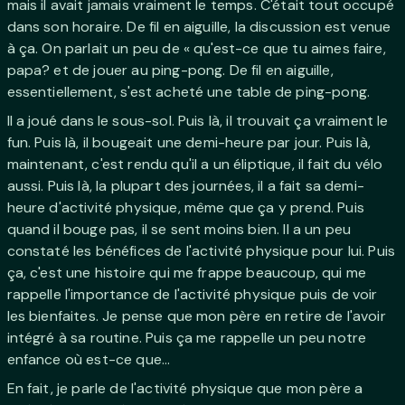
mais il avait jamais vraiment le temps. C'était tout occupé
dans son horaire. De fil en aiguille, la discussion est venue
à ça. On parlait un peu de « qu'est-ce que tu aimes faire,
papa? et de jouer au ping-pong. De fil en aiguille,
essentiellement, s'est acheté une table de ping-pong.
Il a joué dans le sous-sol. Puis là, il trouvait ça vraiment le
fun. Puis là, il bougeait une demi-heure par jour. Puis là,
maintenant, c'est rendu qu'il a un éliptique, il fait du vélo
aussi. Puis là, la plupart des journées, il a fait sa demi-
heure d'activité physique, même que ça y prend. Puis
quand il bouge pas, il se sent moins bien. Il a un peu
constaté les bénéfices de l'activité physique pour lui. Puis
ça, c'est une histoire qui me frappe beaucoup, qui me
rappelle l'importance de l'activité physique puis de voir
les bienfaites. Je pense que mon père en retire de l'avoir
intégré à sa routine. Puis ça me rappelle un peu notre
enfance où est-ce que...
En fait, je parle de l'activité physique que mon père a