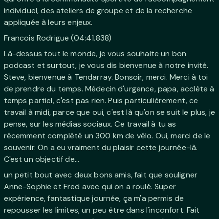
individuel, des ateliers de groupe et de la recherche
appliquée à leurs enjeux.
Francois Rodrigue (04:41.838)
Là-dessus tout le monde, je vous souhaite un bon
podcast et surtout, je vous dis bienvenue à notre invité.
Steve, bienvenue à Tendarray. Bonsoir, merci. Merci à toi
de prendre du temps. Médecin d'urgence, papa, acclète à
temps partiel, c'est pas rien. Puis particulièrement, ce
travail à midi, parce que oui, c'est là qu'on se suit le plus, je
pense, sur les médias sociaux. Ce travail à tu as
récemment complété un 300 km de vélo. Oui, merci de le
souvenir. On a eu vraiment du plaisir cette journée-là.
C'est un objectif de...
un petit bout avec deux bons amis, fait que souligner
Anne-Sophie et Fred avec qui on a roulé. Super
expérience, fantastique journée, ça m'a permis de
repousser les limites, un peu être dans l'inconfort. Fait