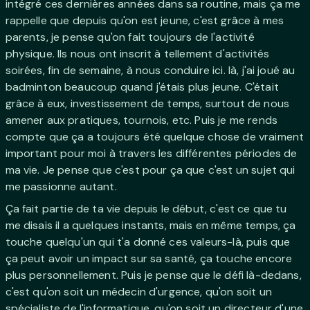
intégré ces dernières années dans sa routine, mais ça me
rappelle que depuis qu'on est jeune, c'est grâce à mes
parents, je pense qu'on fait toujours de l'activité
physique. Ils nous ont inscrit à tellement d'activités
soirées, fin de semaine, à nous conduire ici. là, j'ai joué au
badminton beaucoup quand j'étais plus jeune. C'était
grâce à eux, investissement de temps, surtout de nous
amener aux pratiques, tournois, etc. Puis je me rends
compte que ça a toujours été quelque chose de vraiment
important pour moi à travers les différentes périodes de
ma vie. Je pense que c'est pour ça que c'est un sujet qui
me passionne autant.
Ça fait partie de ta vie depuis le début, c'est ce que tu
me disais il a quelques instants, mais en même temps, ça
touche quelqu'un qui t'a donné ces valeurs-là, puis que
ça peut avoir un impact sur sa santé, ça touche encore
plus personnellement. Puis je pense que le défi là-dedans,
c'est qu'on soit un médecin d'urgence, qu'on soit un
spécialiste de l'informatique, qu'on soit un directeur d'une