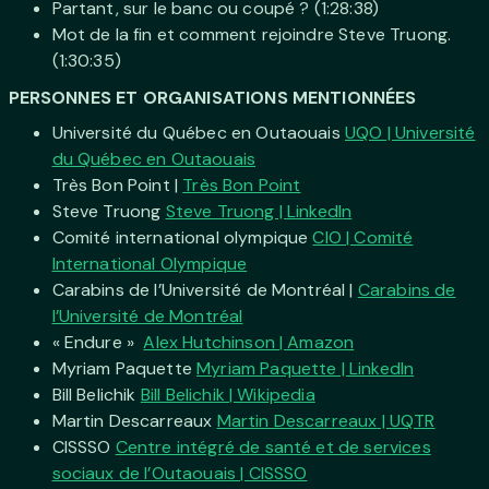
Partant, sur le banc ou coupé ? (1:28:38)
Mot de la fin et comment rejoindre Steve Truong.
(1:30:35)
PERSONNES ET ORGANISATIONS MENTIONNÉES
Université du Québec en Outaouais
UQO | Université
du Québec en Outaouais
Très Bon Point |
Très Bon Point
Steve Truong
Steve Truong | LinkedIn
Comité international olympique
CIO | Comité
International Olympique
Carabins de l’Université de Montréal |
Carabins de
l’Université de Montréal
« Endure »
Alex Hutchinson | Amazon
Myriam Paquette
Myriam Paquette | LinkedIn
Bill Belichik
Bill Belichik | Wikipedia
Martin Descarreaux
Martin Descarreaux | UQTR
CISSSO
Centre intégré de santé et de services
sociaux de l’Outaouais | CISSSO