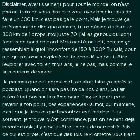
Disclaimer, avertissement pour tout le monde, on n'est
pas en train de vous dire que vous avez besoin tous de
faire un 300 km, c'est pas ça le point. Mais je trouve ça
intéressant de dire que comme, tu as décidé de faire un
300 km de 1 props, moi juste 70, j'ai les genoux qui sont
fendus de bord en bord. Mais ceci étant dit, comme ça
ressemblait à quoi l'inconfort de 150 à 300? Tu sais, pour
moi qui n'a jamais exploré cette zone-là, va peut-être
l'explorer avec toi en trois ans, je ne pas, mais comme je
suis curieux de savoir.
Je pensais que cet après-midi, on allait faire ça après le
podcast. Quand on sera pas l'ra de nos plans, ça l'air
qu'on était pas sur la même page. Blague à part pour
revenir à ton point, ces expériences-là, moi, qui m'amène,
c'est que je trouve que l'inconfort est variable. Puis
souvent, je trouve qu'on commence, puis on se sent déjà
inconfortable, il y a peut-être un peu de nervosité. Puis
ce qui est drôle, c'est que des fois, le kilomètre 250, il est