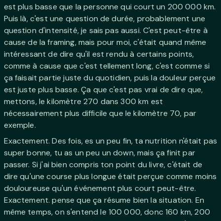
est plus basse que la personne qui court un 200 000 km.
Puis là, c'est une question de durée, probablement une
question d'intensité, je sais pas aussi. C'est peut-être à
cause de la framing, mais pour moi, c'était quand même
intéressant de dire qu'il est rendu à certains points,
comme à cause que c'est tellement long, c'est comme si
ça faisait partie juste du quotidien, puis la douleur perçue
est juste plus basse. Ça que c'est pas vrai de dire que,
mettons, le kilomètre 270 dans 300 km est
nécessairement plus difficile que le kilomètre 70, par
exemple.
Exactement. Des fois, es un peu fin, ta nutrition n'était pas
super bonne, tu as un peu un down, mais ça finit par
passer. Si j'ai bien compris ton point du livre, c'était de
dire qu'une course plus longue était perçue comme moins
douloureuse qu'un événement plus court peut-être.
Exactement. pense que ça résume bien la situation. En
même temps, on s'entend le 100 000, donc 160 km, 200