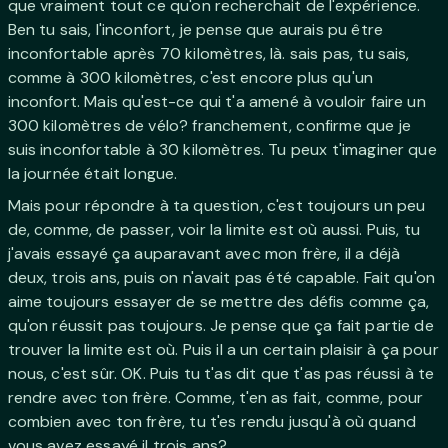
que vraiment tout ce qu'on recherchait de l'expérience.
Ben tu sais, l'inconfort, je pense que aurais pu être
inconfortable après 70 kilomètres, là. sais pas, tu sais,
comme à 300 kilomètres, c'est encore plus qu'un
inconfort. Mais qu'est-ce qui t'a amené à vouloir faire un
300 kilomètres de vélo? franchement, confirme que je
suis inconfortable à 30 kilomètres. Tu peux t'imaginer que
la journée était longue.
Mais pour répondre à ta question, c'est toujours un peu
de, comme, de passer, voir la limite est où aussi. Puis, tu
j'avais essayé ça auparavant avec mon frère, il a déjà
deux, trois ans, puis on n'avait pas été capable. Fait qu'on
aime toujours essayer de se mettre des défis comme ça,
qu'on réussit pas toujours. Je pense que ça fait partie de
trouver la limite est où. Puis il a un certain plaisir à ça pour
nous, c'est sûr. OK. Puis tu t'as dit que t'as pas réussi à te
rendre avec ton frère. Comme, t'en as fait, comme, pour
combien avec ton frère, tu t'es rendu jusqu'à où quand
vous avez essayé il trois ans?