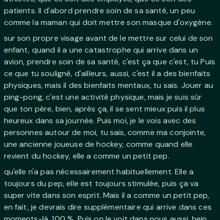
patients. Il d'abord prendre soin de sa santé, un peu
comme la maman qui doit mettre son masque d'oxygène.
sur son propre visage avant de le mettre sur celui de son
enfant, quand il a une catastrophe qui arrive dans un
avion, prendre soin de sa santé, c'est ça que c'est, tu Puis
ce que tu souligné, d'ailleurs, aussi, c'est il a des bienfaits
physiques, mais il des bienfaits mentaux, tu sais. Jouer au
ping-pong, c'est une activité physique, mais je suis sûr
que ton père, bien, après ça, il se sent mieux puis il plus
heureux dans sa journée. Puis moi, je le vois avec des
personnes autour de moi, tu sais, comme ma conjointe,
une ancienne joueuse de hockey, comme quand elle
revient du hockey, elle a comme un petit pep.
qu'elle n'a pas nécessairement habituellement. Elle a
toujours du pep, elle est toujours stimulée, puis ça va
super vite dans son esprit. Mais il a comme un petit pep,
en fait, je devrais dire supplémentaire qui arrive dans ces
moments-là. 100 %. Puis on le voit dans nous aussi, hein.