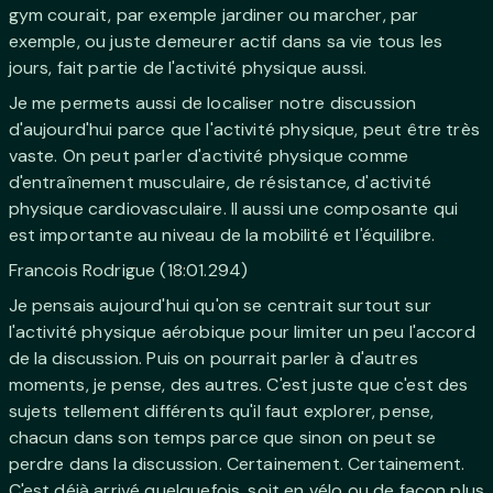
gym courait, par exemple jardiner ou marcher, par
exemple, ou juste demeurer actif dans sa vie tous les
jours, fait partie de l'activité physique aussi.
Je me permets aussi de localiser notre discussion
d'aujourd'hui parce que l'activité physique, peut être très
vaste. On peut parler d'activité physique comme
d'entraînement musculaire, de résistance, d'activité
physique cardiovasculaire. Il aussi une composante qui
est importante au niveau de la mobilité et l'équilibre.
Francois Rodrigue (18:01.294)
Je pensais aujourd'hui qu'on se centrait surtout sur
l'activité physique aérobique pour limiter un peu l'accord
de la discussion. Puis on pourrait parler à d'autres
moments, je pense, des autres. C'est juste que c'est des
sujets tellement différents qu'il faut explorer, pense,
chacun dans son temps parce que sinon on peut se
perdre dans la discussion. Certainement. Certainement.
C'est déjà arrivé quelquefois, soit en vélo ou de façon plus