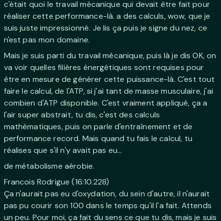
c'était quoi le travail mécanique qui devait être fait pour
réaliser cette performance-là. a des calculs, wow, que je
suis juste impressionné. Je lis ça puis je signe du nez, ce
n'est pas mon domaine.
Mais je suis parti du travail mécanique, puis là je dis OK, on
va voir quelles filières énergétiques sont requises pour
être en mesure de générer cette puissance-là. C'est tout
faire le calcul, de l'ATP, si j'ai tant de masse musculaire, j'ai
combien d'ATP disponible. C'est vraiment appliqué, ça a
l'air super abstrait, tu dis, c'est des calculs
mathématiques, puis on parle d'entraînement et de
performance record. Mais quand tu fais le calcul, tu
réalises que s'il n'y avait pas eu...
de métabolisme aérobie.
Francois Rodrigue (16:10.228)
Ça n'aurait pas eu d'oxydation, du sein d'autre, il n'aurait
pas pu courir son 100 dans le temps qu'il l'a fait. Attends
un peu. Pour moi, ça fait du sens ce que tu dis, mais je suis