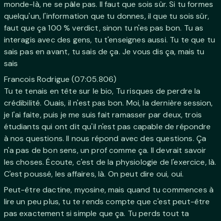
monde-là, ne se pâle pas. Il faut que sois sûr. Si tu formes
quelqu'un, l'information que tu donnes, il que tu sois sûr,
faut que ça 100 % verdict, sinon tu n'es pas bon. Tu as
interagis avec des gens, tu t'enseignes aussi. Tu te que tu
sais pas en avant, tu sais de ça. Je vous dis ça, mais tu
sais
Francois Rodrigue (07:05.806)
Tu te tenais en tête sur le bio, Tu risques de perdre la
crédibilité. Ouais, il n'est pas bon. Moi, la dernière session,
je l'ai faite, puis je me suis fait ramasser par deux, trois
étudiants qui ont dit qu'il n'est pas capable de répondre
à nos questions. Il nous répond avec des questions. Ça
n'a pas de bon sens, un prof comme ça. Il devrait savoir
les choses. Écoute, c'est de la physiologie de l'exercice, là.
C'est poussé, les affaires, là. On peut dire oui, oui.
Peut-être dactine, myosine, mais quand tu commences à
lire un peu plus, tu te rends compte que c'est peut-être
pas exactement si simple que ça. Tu perds tout ta