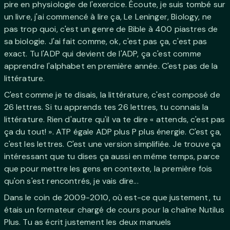
pire en physiologie de l'exercice. Écoute, je suis tombé sur
un livre, j'ai commencé à lire ça, Le Leninger, Biology, ne
pas trop quoi, c'est un genre de Bible à 400 piastres de
sa biologie. J'ai fait comme, ok, c'est pas ça, c'est pas
exact. Tu l'ADP qui devient de l'ADP, ça c'est comme
apprendre l'alphabet en première année. C'est pas de la
littérature.
C'est comme je te disais, la littérature, c'est composé de
26 lettres. Si tu apprends tes 26 lettres, tu connais la
littérature. Rien d'autre qu'il va te dire « attends, c'est pas
ça du tout! ». ATP égale ADP plus P plus énergie. C'est ça,
c'est les lettres. C'est une version simplifiée. Je trouve ça
intéressant que tu dises ça aussi en même temps, parce
que pour mettre les gens en contexte, la première fois
qu'on s'est rencontrés, je vais dire...
Dans le coin de 2009-2010, où est-ce que justement, tu
étais un formateur chargé de cours pour la chaîne Nutilus
Plus. Tu as écrit justement les deux manuels