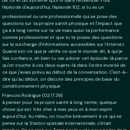
de toi et du système sportif dans l'ensemble. Pour
l'épisode d'aujourd'hui, l'épisode 102, si tu es un
professionnel ou une professionnelle qui se pose des
questions sur ta propre santé physique et l'impact que
ça a à long terme sur ta vie mais aussi ta performance
comme professionnel et que tu te poses des questions
sur la surcharge d'informations accessibles sur l'internet.
Quand est-ce que je vérifie ce que le monde dit, à qui je
fais confiance, eh bien tu vas adorer cet épisode-là parce
qu'on touche à ces deux sujets-là dans l'ordre inversé de
ce que j'avais prévu au début de la conversation. C'est-à-
dire qu'au début, on discute des principes de base du
conditionnement physique
Francois Rodrigue (02:17.39)
à penser pour ta propre santé à long terme, quelque
chose qui est très cher à mes yeux et à mon esprit
aujourd'hui. Au milieu, on touche brièvement à ce qui se
pense sur la Station spatiale internationale, c'était