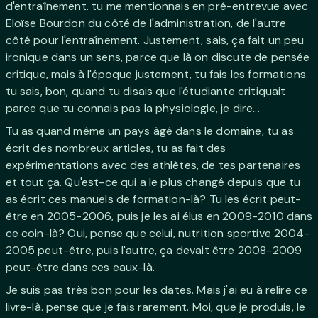
d'entraînement. tu me mentionnais en pré-entrevue avec
Eloïse Bourdon du côté de l'administration, de l'autre
côté pour l'entraînement. Justement, sais, ça fait un peu
ironique dans un sens, parce que là on discute de pensée
critique, mais à l'époque justement, tu fais les formations.
tu sais, bon, quand tu disais que l'étudiante critiquait
parce que tu connais pas la physiologie, je dire...
Tu as quand même un pays âgé dans le domaine, tu as
écrit des nombreux articles, tu as fait des
expérimentations avec des athlètes, de tes partenaires
et tout ça. Qu'est-ce qui a le plus changé depuis que tu
as écrit ces manuels de formation-là? Tu les écrit peut-
être en 2005-2006, puis je les ai élus en 2009-2010 dans
ce coin-là? Oui, pense que celui, nutrition sportive 2004-
2005 peut-être, puis l'autre, ça devait être 2008-2009
peut-être dans ces eaux-là.
Je suis pas très bon pour les dates. Mais j'ai eu à relire ce
livre-là. pense que je fais rarement. Moi, que je produis, le