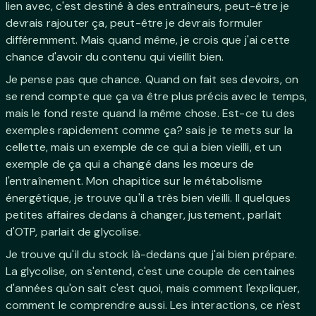
lien avec, c'est destiné à des entraîneurs, peut-être je
devrais rajouter ça, peut-être je devrais formuler
différemment. Mais quand même, je crois que j'ai cette
chance d'avoir du contenu qui vieillit bien.
Je pense pas que chance. Quand on fait ses devoirs, on
se rend compte que ça va être plus précis avec le temps,
mais le fond reste quand la même chose. Est-ce tu des
exemples rapidement comme ça? sais je te mets sur la
cellette, mais un exemple de ce qui a bien vieilli, et un
exemple de ça qui a changé dans les mœurs de
l'entraînement. Mon chapitice sur le métabolisme
énergétique, je trouve qu'il a très bien vieilli. Il quelques
petites affaires dedans à changer, justement, parlait
d'OTP, parlait de glycolise.
Je trouve qu'il du stock là-dedans que j'ai bien prépare.
La glycolise, on s'entend, c'est une couple de centaines
d'années qu'on sait c'est quoi, mais comment l'expliquer,
comment le comprendre aussi. Les interactions, ce n'est