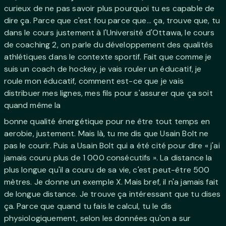
curieux de ne pas savoir plus pourquoi tu es capable de
dire ça. Parce que c'est fou parce que... ça, trouve que, tu
dans le cours justement à l'Université d'Ottawa, le cours
de coaching 2, on parle du développement des qualités
athlétiques dans le contexte sportif. Fait que comme je
suis un coach de hockey, je vais rouler un éducatif, je
roule mon éducatif, comment est-ce que je vais
distribuer mes lignes, mes fils pour s'assurer que ça soit
quand même la
bonne qualité énergétique pour ne être tout temps en
aerobie, justement. Mais là, tu me dis que Usain Bolt ne
pas le courir. Puis a Usain Bolt qui a été cité pour dire « j'ai
jamais couru plus de 1 000 consécutifs ». La distance la
plus longue qu'il a couru de sa vie, c'est peut-être 500
mètres. Je donne un exemple X. Mais bref, il n'a jamais fait
de longue distance. Je trouve ça intéressant que tu dises
ça. Parce que quand tu fais le calcul, tu le dis
physiologiquement, selon les données qu'on a sur