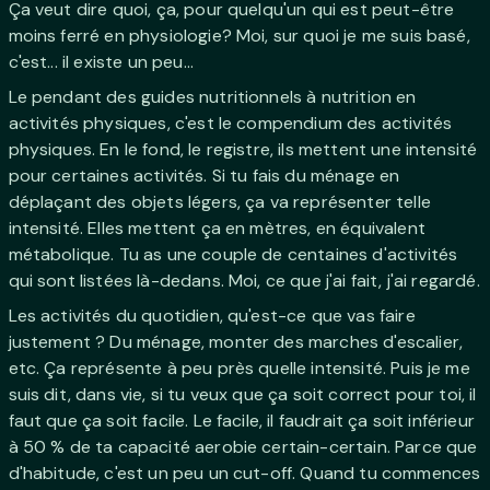
Ça veut dire quoi, ça, pour quelqu'un qui est peut-être
moins ferré en physiologie? Moi, sur quoi je me suis basé,
c'est... il existe un peu...
Le pendant des guides nutritionnels à nutrition en
activités physiques, c'est le compendium des activités
physiques. En le fond, le registre, ils mettent une intensité
pour certaines activités. Si tu fais du ménage en
déplaçant des objets légers, ça va représenter telle
intensité. Elles mettent ça en mètres, en équivalent
métabolique. Tu as une couple de centaines d'activités
qui sont listées là-dedans. Moi, ce que j'ai fait, j'ai regardé.
Les activités du quotidien, qu'est-ce que vas faire
justement ? Du ménage, monter des marches d'escalier,
etc. Ça représente à peu près quelle intensité. Puis je me
suis dit, dans vie, si tu veux que ça soit correct pour toi, il
faut que ça soit facile. Le facile, il faudrait ça soit inférieur
à 50 % de ta capacité aerobie certain-certain. Parce que
d'habitude, c'est un peu un cut-off. Quand tu commences