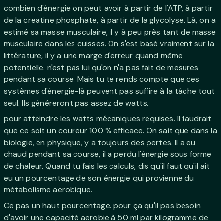
combien d'énergie on peut avoir à partir de l'ATP, à partir
de la creatine phosphate, à partir de la glycolyse. Là, on a
estimé sa masse musculaire, il y à peu près tant de masse
musculaire dans les cuisses. On s'est basé vraiment sur la
littérature, il y a une marge d'erreur quand même
potentielle. n'est pas lui qu'on n'a pas fait de mesures
pendant sa course. Mais tu te rends compte que ces
systèmes d'énergie-là peuvent pas suffire à la tâche tout
seul. Ils généreront pas assez de watts.
pour atteindre les watts mécaniques requises. Il faudrait
que ce soit un coureur 100 % efficace. On sait que dans la
biologie, en physique, y a toujours des pertes. Il a eu
chaud pendant sa course, il a perdu l'énergie sous forme
de chaleur. Quand tu fais les calculs, dis qu'il faut qu'il ait
eu un pourcentage de son énergie qui provienne du
métabolisme aerobique.
Ce pas un haut pourcentage. pour ça qu'il pas besoin
d'avoir une capacité aerobie à 50 ml par kilogramme de