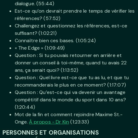
dialogue. (55:44)
Est-ce qu’on devrait prendre le temps de vérifier les
références? (57:52)
Challengez et questionnez les références, est-ce
suffisant? (1:02:21)
Connaître bien ces bases. (1:05:24)
« The Edge » (1:09:49)
Question : Si tu pouvais retourner en arrière et
donner un conseil à toi-même, quand tu avais 22
ans, ça serait quoi? (1:13:52)
Question : Quel livre est-ce que tu as lu, et que tu
recommanderais le plus en ce moment? (1:17:07)
Question : Qu’est-ce qui va devenir un avantage
compétitif dans le monde du sport dans 10 ans?
(1:20:44)
Mot de la fin et comment rejoindre Maxime St.-
Onge.
À propos - Dr Kin
(1:23:33)
PERSONNES ET ORGANISATIONS