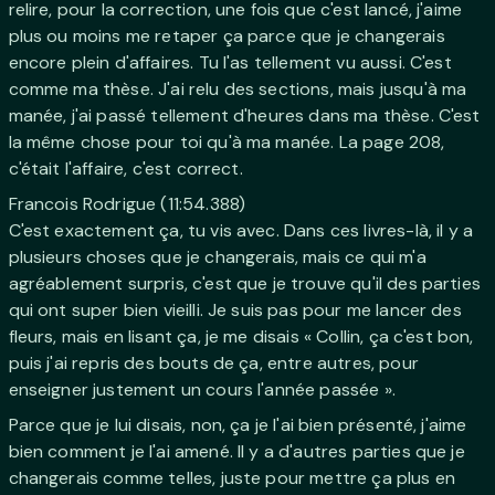
relire, pour la correction, une fois que c'est lancé, j'aime
plus ou moins me retaper ça parce que je changerais
encore plein d'affaires. Tu l'as tellement vu aussi. C'est
comme ma thèse. J'ai relu des sections, mais jusqu'à ma
manée, j'ai passé tellement d'heures dans ma thèse. C'est
la même chose pour toi qu'à ma manée. La page 208,
c'était l'affaire, c'est correct.
Francois Rodrigue (11:54.388)
C'est exactement ça, tu vis avec. Dans ces livres-là, il y a
plusieurs choses que je changerais, mais ce qui m'a
agréablement surpris, c'est que je trouve qu'il des parties
qui ont super bien vieilli. Je suis pas pour me lancer des
fleurs, mais en lisant ça, je me disais « Collin, ça c'est bon,
puis j'ai repris des bouts de ça, entre autres, pour
enseigner justement un cours l'année passée ».
Parce que je lui disais, non, ça je l'ai bien présenté, j'aime
bien comment je l'ai amené. Il y a d'autres parties que je
changerais comme telles, juste pour mettre ça plus en