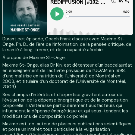
Durant cet épisode, Coach Frank discute avec Maxime St-
Onge, Ph. D., de l’ère de l’information, de la pensée critique, de
la santé à long-terme, et de la capacité aérobie.
À propos de Maxime St-Onge:
Maxime St-Onge, alias Dr Kin, est détenteur d’un baccalauréat
en enseignement de l’activité physique de l’UQAM en 1998,
d’une maîtrise en nutrition de l’Université de Montréal en
2003, et titulaire d’un doctorat de l’Université de Montréal,
2009).
Ses champs d’intérêts et d’expertise gravitent autour de
l’évaluation de la dépense énergétique et de la composition
corporelle. Il s’intéresse particulièrement aux facteurs qui
influencent la dépense énergétique et qui sous-tendent les
modifications de composition corporelle.
Maxime est co-auteur de plusieurs publications scientifiques
et porte un intérêt tout particulier à la vulgarisation
scientifique. Généralement, ses articles cherchent à expliquer