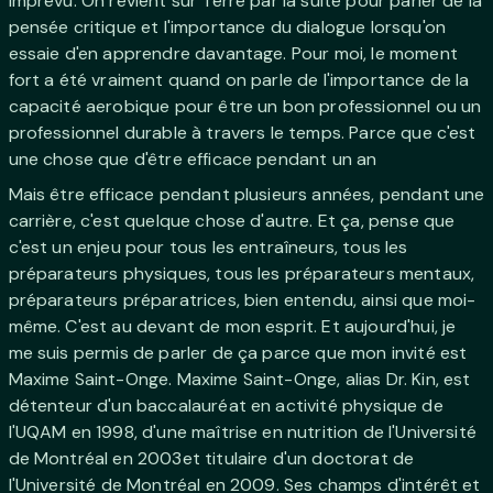
imprévu. On revient sur Terre par la suite pour parler de la
pensée critique et l'importance du dialogue lorsqu'on
essaie d'en apprendre davantage. Pour moi, le moment
fort a été vraiment quand on parle de l'importance de la
capacité aerobique pour être un bon professionnel ou un
professionnel durable à travers le temps. Parce que c'est
une chose que d'être efficace pendant un an
Mais être efficace pendant plusieurs années, pendant une
carrière, c'est quelque chose d'autre. Et ça, pense que
c'est un enjeu pour tous les entraîneurs, tous les
préparateurs physiques, tous les préparateurs mentaux,
préparateurs préparatrices, bien entendu, ainsi que moi-
même. C'est au devant de mon esprit. Et aujourd'hui, je
me suis permis de parler de ça parce que mon invité est
Maxime Saint-Onge. Maxime Saint-Onge, alias Dr. Kin, est
détenteur d'un baccalauréat en activité physique de
l'UQAM en 1998, d'une maîtrise en nutrition de l'Université
de Montréal en 2003et titulaire d'un doctorat de
l'Université de Montréal en 2009. Ses champs d'intérêt et