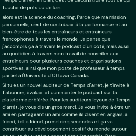
Temps d'arrêt, eh bien, c'est de déconstruire tout ce qui
touche de près ou de loin.
alors est la science du coaching. Parce que ma mission
personnelle, c'est de contribuer à la performance et au
bien-être de tous les entraîneurs et entraîneurs
francophones à travers le monde. Je pense que
j'accomplis ça à travers le podcast d'un côté, mais aussi
au quotidien à travers mon travail de conseiller aux
entraîneurs pour plusieurs coaches et organisations
sportives, ainsi que mon poste de professeur à temps
partiel à l'Université d'Ottawa Canada.
Si tu es un nouvel auditeur de Temps d'arrêt, je t'invite à
t'abonner, évaluer et commenter le podcast sur ta
plateforme préférée. Pour les auditeurs loyaux de Temps
d'arrêt, je vous dis un gros merci. Je vous invite à être un
ami en partageant un ami comme ils disent en anglais, a
friend, tell a friend, prend cinq secondes et ça va
contribuer au développement positif du monde autour