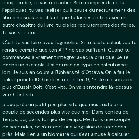
comprendre, tu vas recracher. Si tu comprends et tu
l'appliques, tu vas réaliser qu'à cause du recrutement des
fibres musculaires, il faut que tu fasses un lien avec un
autre chapitre du livre, tu dis les recrutements des fibres,
tu vas voir que...
C'est tu vas faire avec l'agricolise. Si tu fais le calcul, vas te
rendre compte que ton ATP ne pas suffisant. Quand tu
commences à vraiment intégrer avec la pratique. Je te
donne un exemple. J'ai poussé ce type de calcul assez
loin. Je suis en cours à l'Université d'Ottawa. On a fait le
calcul pour le 100 mètres record en 9,79. Je me souviens
plus d'Eussin Bolt. C'est vite. On va s'entendre là-dessus.
vite. C'est vite.
à peu près un petit peu plus vite que moi. Juste une
couple de secondes plus vite que moi. Dans ton jeu de
temps, oui, dans ton jeu de temps. Mettons une couple
de secondes, on s'entend, une vingtaine de secondes
près. Mais il en a un biomètre qui s'est amusé à calculer,