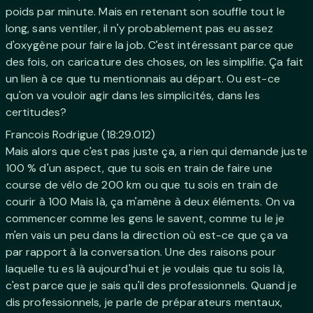
poids par minute. Mais en retenant son souffle tout le
long, sans ventiler, il n'y probablement pas eu assez
d'oxygène pour faire la job. C'est intéressant parce que
des fois, on caricature des choses, on les simplifie. Ça fait
un lien à ce que tu mentionnais au départ. Ou est-ce
qu'on va vouloir agir dans les simplicités, dans les
certitudes?
Francois Rodrigue (18:29.012)
Mais alors que c'est pas juste ça, a rien qui demande juste
100 % d'un aspect, que tu sois en train de faire une
course de vélo de 200 km ou que tu sois en train de
courir à 100 Mais là, ça m'amène à deux éléments. On va
commencer comme les gens le savent, comme tu le je
m'en vais un peu dans la direction où est-ce que ça va
par rapport à la conversation. Une des raisons pour
laquelle tu es là aujourd'hui et je voulais que tu sois là,
c'est parce que je sais qu'il des professionnels. Quand je
dis professionnels, je parle de préparateurs mentaux,