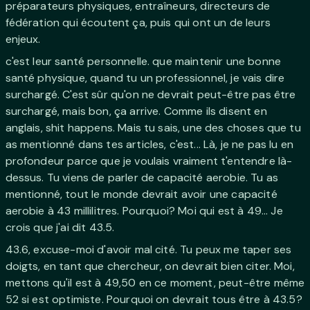
préparateurs physiques, entraîneurs, directeurs de
fédération qui écoutent ça, puis qui ont un de leurs
enjeux.
c'est leur santé personnelle. que maintenir une bonne
santé physique, quand tu un professionnel, je vais dire
surchargé. C'est sûr qu'on ne devrait peut-être pas être
surchargé, mais bon, ça arrive. Comme ils disent en
anglais, shit happens. Mais tu sais, une des choses que tu
as mentionné dans tes articles, c'est... Là, je ne pas lu en
profondeur parce que je voulais vraiment t'entendre là-
dessus. Tu viens de parler de capacité aerobie. Tu as
mentionné, tout le monde devrait avoir une capacité
aerobie à 43 millilitres. Pourquoi? Moi qui est à 49... Je
crois que j'ai dit 43.5.
43.6, excuse-moi d'avoir mal cité. Tu peux me taper ses
doigts, en tant que chercheur, on devrait bien citer. Moi,
mettons qu'il est à 49,50 en ce moment, peut-être même
52 si est optimiste. Pourquoi on devrait tous être à 43.5?