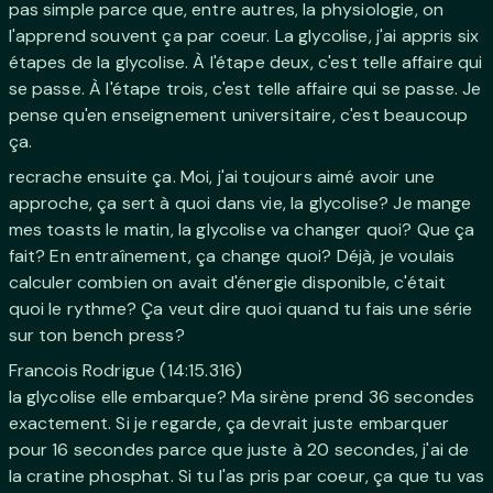
pas simple parce que, entre autres, la physiologie, on
l'apprend souvent ça par coeur. La glycolise, j'ai appris six
étapes de la glycolise. À l'étape deux, c'est telle affaire qui
se passe. À l'étape trois, c'est telle affaire qui se passe. Je
pense qu'en enseignement universitaire, c'est beaucoup
ça.
recrache ensuite ça. Moi, j'ai toujours aimé avoir une
approche, ça sert à quoi dans vie, la glycolise? Je mange
mes toasts le matin, la glycolise va changer quoi? Que ça
fait? En entraînement, ça change quoi? Déjà, je voulais
calculer combien on avait d'énergie disponible, c'était
quoi le rythme? Ça veut dire quoi quand tu fais une série
sur ton bench press?
Francois Rodrigue (14:15.316)
la glycolise elle embarque? Ma sirène prend 36 secondes
exactement. Si je regarde, ça devrait juste embarquer
pour 16 secondes parce que juste à 20 secondes, j'ai de
la cratine phosphat. Si tu l'as pris par coeur, ça que tu vas