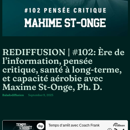
REDIFFUSION | #102: Ère de
l’information, pensée
critique, santé à long-terme,
et capacité aérobie avec
Maxime St-Onge, Ph. D.
Baladodiffusion
September 9, 2025