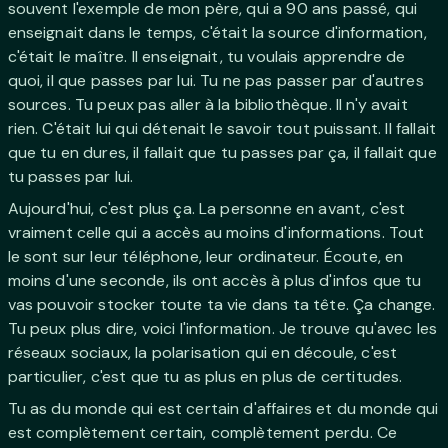
souvent l'exemple de mon père, qui a 90 ans passé, qui
enseignait dans le temps, c'était la source d'information,
c'était le maître. Il enseignait, tu voulais apprendre de
quoi, il que passes par lui. Tu ne pas passer par d'autres
sources. Tu peux pas aller à la bibliothèque. Il n'y avait
rien. C'était lui qui détenait le savoir tout puissant. Il fallait
que tu en dures, il fallait que tu passes par ça, il fallait que
tu passes par lui.
Aujourd'hui, c'est plus ça. La personne en avant, c'est
vraiment celle qui a accès au moins d'informations. Tout
le sont sur leur téléphone, leur ordinateur. Écoute, en
moins d'une seconde, ils ont accès à plus d'infos que tu
vas pouvoir stocker toute ta vie dans ta tête. Ça change.
Tu peux plus dire, voici l'information. Je trouve qu'avec les
réseaux sociaux, la polarisation qui en découle, c'est
particulier, c'est que tu as plus en plus de certitudes.
Tu as du monde qui est certain d'affaires et du monde qui
est complètement certain, complètement perdu. Ce