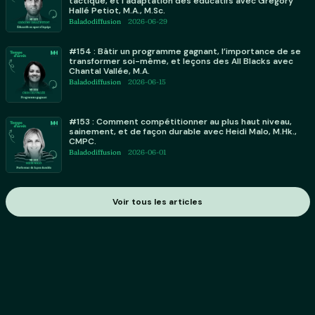
tactique, et l’adaptation des éducatifs avec Grégory
Hallé Petiot, M.A., M.Sc.
Baladodiffusion
2026-06-29
#154 : Bâtir un programme gagnant, l’importance de se
transformer soi-même, et leçons des All Blacks avec
Chantal Vallée, M.A.
Baladodiffusion
2026-06-15
#153 : Comment compétitionner au plus haut niveau,
sainement, et de façon durable avec Heidi Malo, M.Hk.,
CMPC.
Baladodiffusion
2026-06-01
Voir tous les articles