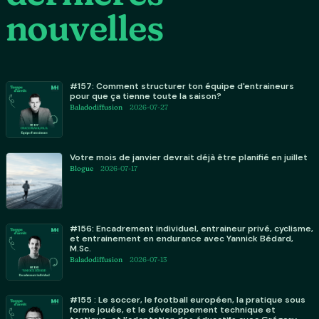
nouvelles
#157: Comment structurer ton équipe d'entraineurs
pour que ça tienne toute la saison?
Baladodiffusion
2026-07-27
Votre mois de janvier devrait déjà être planifié en juillet
Blogue
2026-07-17
#156: Encadrement individuel, entraineur privé, cyclisme,
et entrainement en endurance avec Yannick Bédard,
M.Sc.
Baladodiffusion
2026-07-13
#155 : Le soccer, le football européen, la pratique sous
forme jouée, et le développement technique et