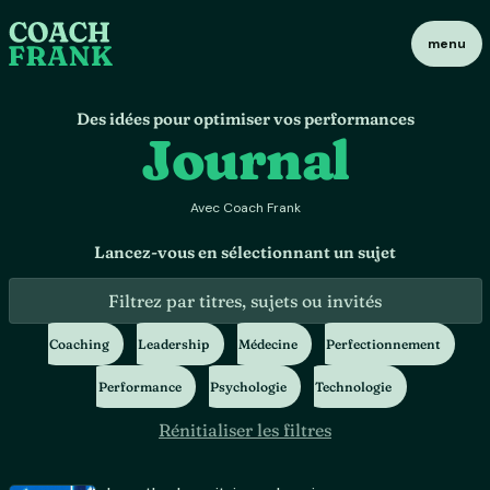
menu
Des idées pour optimiser vos performances
Journal
Avec Coach Frank
Lancez-vous en sélectionnant un sujet
Coaching
Leadership
Médecine
Perfectionnement
Performance
Psychologie
Technologie
Rénitialiser les filtres