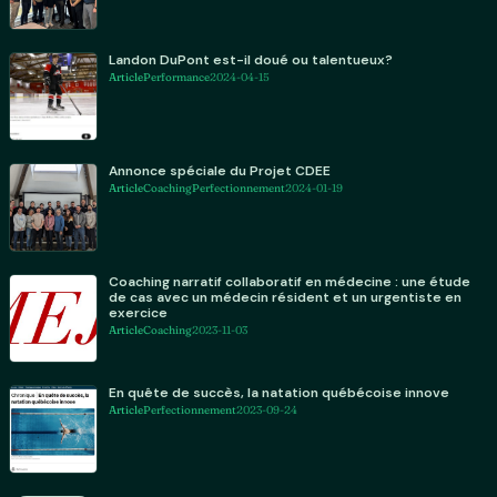
Landon DuPont est-il doué ou talentueux?
Article
Performance
2024-04-15
Annonce spéciale du Projet CDEE
Article
Coaching
Perfectionnement
2024-01-19
Coaching narratif collaboratif en médecine : une étude
de cas avec un médecin résident et un urgentiste en
exercice
Article
Coaching
2023-11-03
En quête de succès, la natation québécoise innove
Article
Perfectionnement
2023-09-24